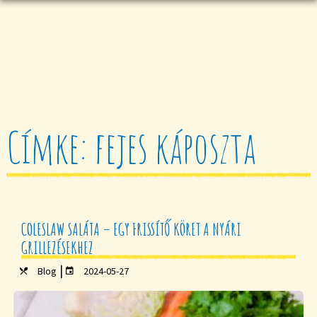
Címke: fejes káposzta
COLESLAW SALÁTA – EGY FRISSÍTŐ KÖRET A NYÁRI
GRILLEZÉSEKHEZ
|
Blog
2024-05-27