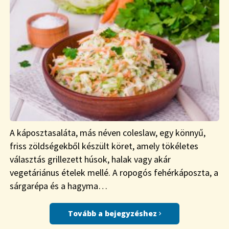
A káposztasaláta, más néven coleslaw, egy könnyű,
friss zöldségekből készült köret, amely tökéletes
választás grillezett húsok, halak vagy akár
vegetáriánus ételek mellé. A ropogós fehérkáposzta, a
sárgarépa és a hagyma…
Tovább a bejegyzéshez