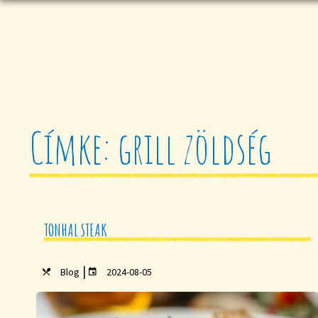
Címke: grill zöldség
TONHAL STEAK
|
Blog
2024-08-05