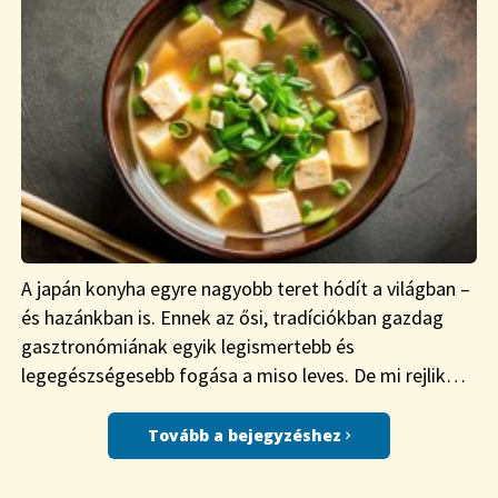
A japán konyha egyre nagyobb teret hódít a világban –
és hazánkban is. Ennek az ősi, tradíciókban gazdag
gasztronómiának egyik legismertebb és
legegészségesebb fogása a miso leves. De mi rejlik…
Tovább a bejegyzéshez