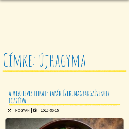
Címke: újhagyma
A MISO LEVES TITKAI: JAPÁN ÍZEK, MAGYAR SZÍVEKHEZ
IGAZÍTVA
|
HOGYAN
2025-05-15