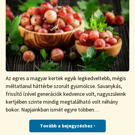
Az egres a magyar kertek egyik legkedveltebb, mégis
méltatlanul háttérbe szorult gyümölcse. Savanykás,
frissítő ízével generációk kedvence volt, nagyszüleink
kertjében szinte mindig megtalálható volt néhány
bokor. Napjainkban ismét egyre többen…
Tovább a bejegyzéshez