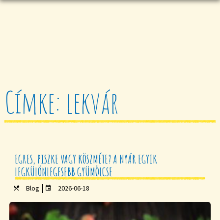
Címke: lekvár
EGRES, PISZKE VAGY KÖSZMÉTE? A NYÁR EGYIK
LEGKÜLÖNLEGESEBB GYÜMÖLCSE
|
Blog
2026-06-18