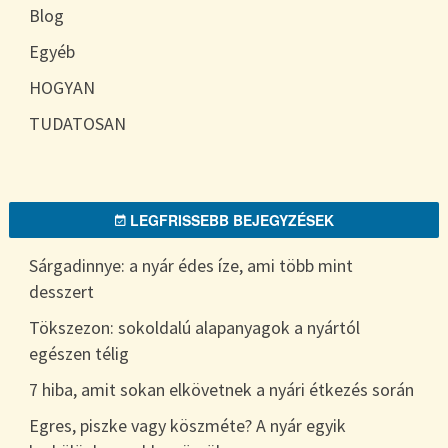
Blog
Egyéb
HOGYAN
TUDATOSAN
LEGFRISSEBB BEJEGYZÉSEK
Sárgadinnye: a nyár édes íze, ami több mint
desszert
Tökszezon: sokoldalú alapanyagok a nyártól
egészen télig
7 hiba, amit sokan elkövetnek a nyári étkezés során
Egres, piszke vagy köszméte? A nyár egyik