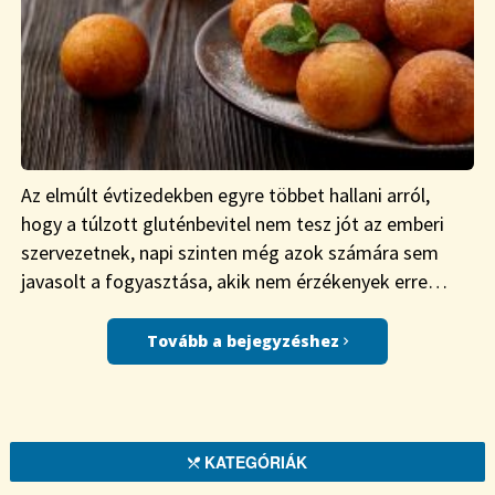
Az elmúlt évtizedekben egyre többet hallani arról,
hogy a túlzott gluténbevitel nem tesz jót az emberi
szervezetnek, napi szinten még azok számára sem
javasolt a fogyasztása, akik nem érzékenyek erre…
Tovább a bejegyzéshez
KATEGÓRIÁK