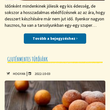
Időnként mindenkinek jólesik egy kis édesség, de
sokszor a hosszadalmas ebédfőzésnek az az ára, hogy
desszert készítésére már nem jut idő. Ilyenkor nagyon
hasznos, ha van a tarsolyunkban egy-egy szuper…
Tovább a bejegyzéshez
GLUTÉNMENTES TÚRÓFÁNK
|
HOGYAN
2022-10-03