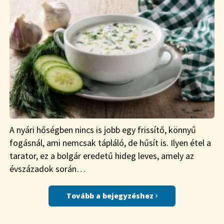
A nyári hőségben nincs is jobb egy frissítő, könnyű
fogásnál, ami nemcsak tápláló, de hűsít is. Ilyen étel a
tarator, ez a bolgár eredetű hideg leves, amely az
évszázadok során…
Tovább a bejegyzéshez