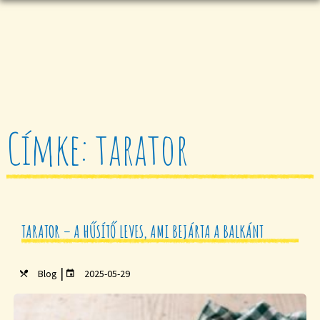
Címke: tarator
TARATOR – A HŰSÍTŐ LEVES, AMI BEJÁRTA A BALKÁNT
|
Blog
2025-05-29