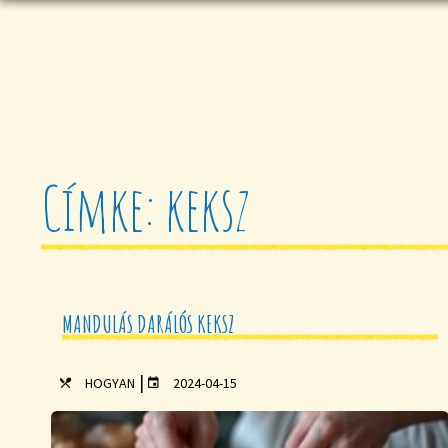
Címke: keksz
MANDULÁS DARÁLÓS KEKSZ
|
HOGYAN
2024-04-15