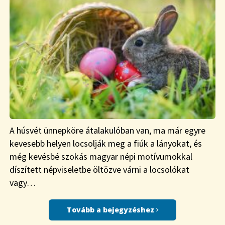
A húsvét ünnepköre átalakulóban van, ma már egyre
kevesebb helyen locsolják meg a fiúk a lányokat, és
még kevésbé szokás magyar népi motívumokkal
díszített népviseletbe öltözve várni a locsolókat
vagy…
Tovább a bejegyzéshez