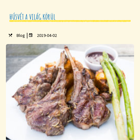
HÚSVÉT A VILÁG KÖRÜL
|
Blog
2019-04-02