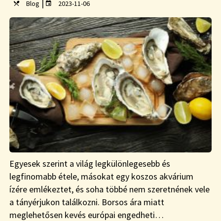
|
Blog
2023-11-06
Egyesek szerint a világ legkülönlegesebb és
legfinomabb étele, másokat egy koszos akvárium
ízére emlékeztet, és soha többé nem szeretnének vele
a tányérjukon találkozni. Borsos ára miatt
meglehetősen kevés európai engedheti…