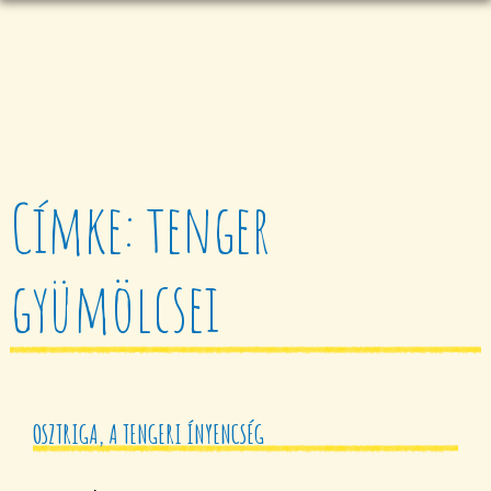
Címke: tenger
gyümölcsei
OSZTRIGA, A TENGERI ÍNYENCSÉG