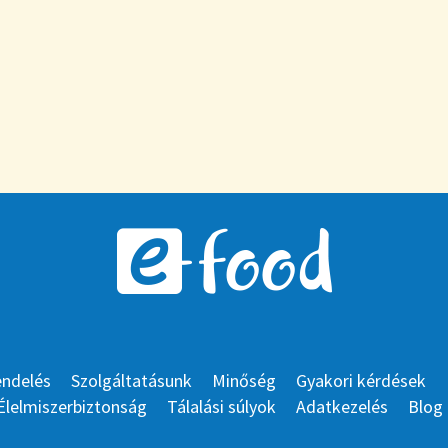
endelés
Szolgáltatásunk
Minőség
Gyakori kérdések
Élelmiszerbiztonság
Tálalási súlyok
Adatkezelés
Blog