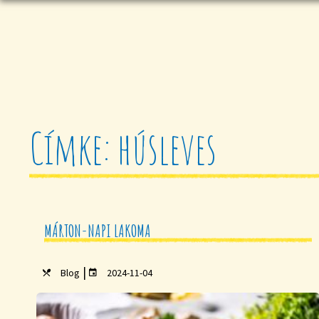
Címke: húsleves
MÁRTON-NAPI LAKOMA
|
Blog
2024-11-04