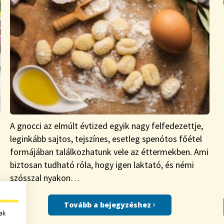
A gnocci az elmúlt évtized egyik nagy felfedezettje,
leginkább sajtos, tejszínes, esetleg spenótos főétel
formájában találkozhatunk vele az éttermekben. Ami
biztosan tudható róla, hogy igen laktató, és némi
szósszal nyakon…
Tovább a bejegyzéshez
ak