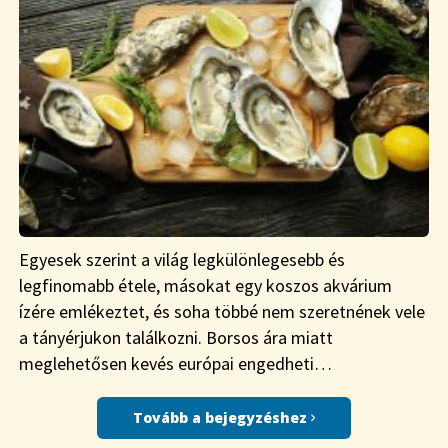
Egyesek szerint a világ legkülönlegesebb és
legfinomabb étele, másokat egy koszos akvárium
ízére emlékeztet, és soha többé nem szeretnének vele
a tányérjukon találkozni. Borsos ára miatt
meglehetősen kevés európai engedheti…
Tovább a bejegyzéshez