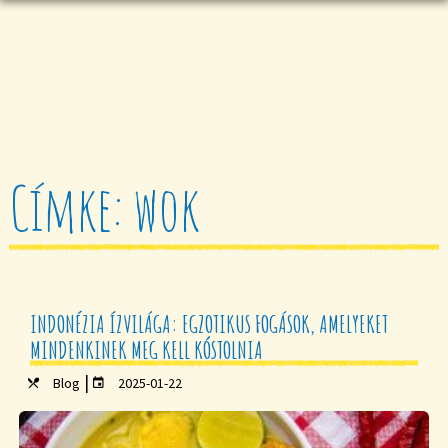
Címke: wok
INDONÉZIA ÍZVILÁGA: EGZOTIKUS FOGÁSOK, AMELYEKET
MINDENKINEK MEG KELL KÓSTOLNIA
|
Blog
2025-01-22