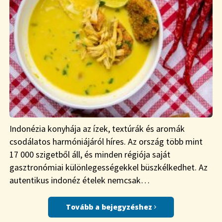
Indonézia konyhája az ízek, textúrák és aromák
csodálatos harmóniájáról híres. Az ország több mint
17 000 szigetből áll, és minden régiója saját
gasztronómiai különlegességekkel büszkélkedhet. Az
autentikus indonéz ételek nemcsak…
Tovább a bejegyzéshez