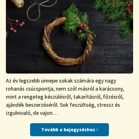
Az év legszebb ünnepe sokak számára egy nagy
rohanás csúcspontja, nem szól másról a karácsony,
mint a rengeteg készülésről, takarításról, főzésről,
ajándék beszerzéséről. Sok feszültség, stressz és
izgulnivaló, de vajon…
Tovább a bejegyzéshez