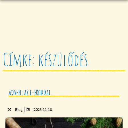
Címke: készülődés
ADVENT AZ E-FOODDAL
|
Blog
2023-11-18