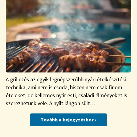
A grillezés az egyik legnépszerűbb nyári ételkészítési
technika, ami nem is csoda, hiszen nem csak finom
ételeket, de kellemes nyár esti, családi élményeket is
szerezhetünk vele. A nyílt lángon sült…
Tovább a bejegyzéshez