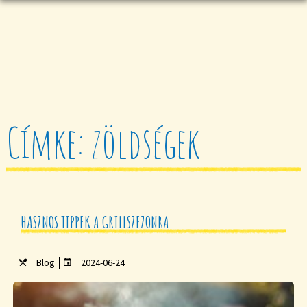
Címke: zöldségek
HASZNOS TIPPEK A GRILLSZEZONRA
|
Blog
2024-06-24