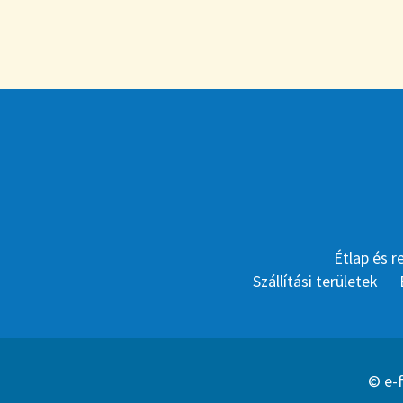
Étlap és r
Szállítási területek
© e-f