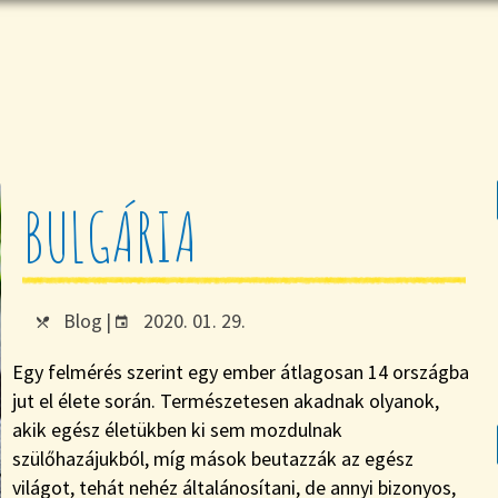
BULGÁRIA
Blog
|
2020. 01. 29.
Egy felmérés szerint egy ember átlagosan 14 országba
jut el élete során. Természetesen akadnak olyanok,
akik egész életükben ki sem mozdulnak
szülőhazájukból, míg mások beutazzák az egész
világot, tehát nehéz általánosítani, de annyi bizonyos,