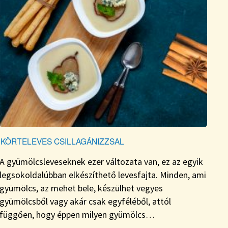
KÖRTELEVES CSILLAGÁNIZZSAL
A gyümölcsleveseknek ezer változata van, ez az egyik
legsokoldalúbban elkészíthető levesfajta. Minden, ami
gyümölcs, az mehet bele, készülhet vegyes
gyümölcsből vagy akár csak egyféléből, attól
függően, hogy éppen milyen gyümölcs…