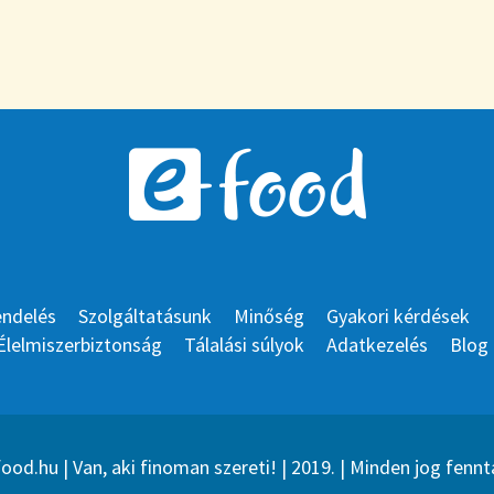
endelés
Szolgáltatásunk
Minőség
Gyakori kérdések
Élelmiszerbiztonság
Tálalási súlyok
Adatkezelés
Blog
ood.hu | Van, aki finoman szereti! | 2019. | Minden jog fennt