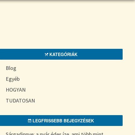
KATEGÓRIÁK
Blog
Egyéb
HOGYAN
TUDATOSAN
LEGFRISSEBB BEJEGYZÉSEK
Sárgadinnye: a nyár édes íze, ami több mint