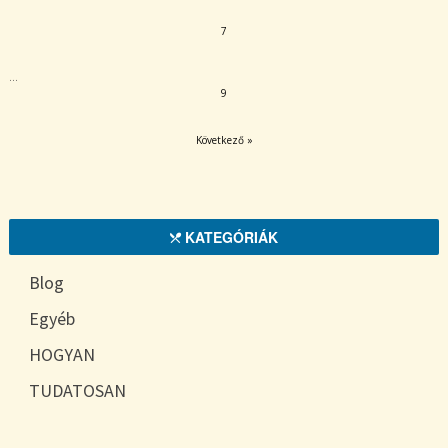
7
…
9
Következő »
KATEGÓRIÁK
Blog
Egyéb
HOGYAN
TUDATOSAN