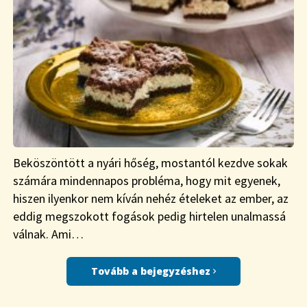
Beköszöntött a nyári hőség, mostantól kezdve sokak
számára mindennapos probléma, hogy mit egyenek,
hiszen ilyenkor nem kíván nehéz ételeket az ember, az
eddig megszokott fogások pedig hirtelen unalmassá
válnak. Ami…
Tovább a bejegyzéshez