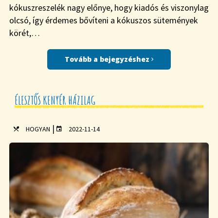
kókuszreszelék nagy előnye, hogy kiadós és viszonylag
olcsó, így érdemes bővíteni a kókuszos sütemények
körét,…
Tovább a bejegyzéshez
ÉLESZTŐS KENYÉR HÁZILAG
|
HOGYAN
2022-11-14