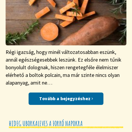
Régi igazság, hogy minél változatosabban eszünk,
annál egészségesebbek leszünk. Ez elsőre nem tűnik
bonyolult dolognak, hiszen rengetegféle élelmiszer
elérhető a boltok polcain, ma már szinte nincs olyan
alapanyag, amit ne…
Tovább a bejegyzéshez
HIDEG UBORKALEVES A FORRÓ NAPOKRA