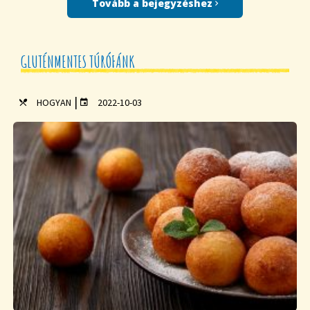
Tovább a bejegyzéshez
GLUTÉNMENTES TÚRÓFÁNK
|
HOGYAN
2022-10-03