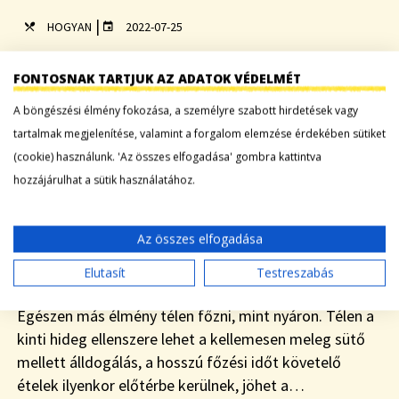
|
HOGYAN
2022-07-25
FONTOSNAK TARTJUK AZ ADATOK VÉDELMÉT
A böngészési élmény fokozása, a személyre szabott hirdetések vagy
tartalmak megjelenítése, valamint a forgalom elemzése érdekében sütiket
(cookie) használunk. 'Az összes elfogadása' gombra kattintva
hozzájárulhat a sütik használatához.
Az összes elfogadása
Elutasít
Testreszabás
Egészen más élmény télen főzni, mint nyáron. Télen a
kinti hideg ellenszere lehet a kellemesen meleg sütő
mellett álldogálás, a hosszú főzési időt követelő
ételek ilyenkor előtérbe kerülnek, jöhet a…