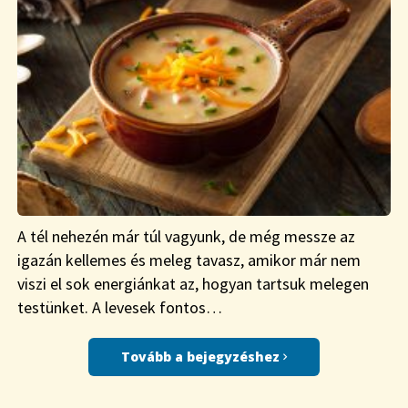
A tél nehezén már túl vagyunk, de még messze az
igazán kellemes és meleg tavasz, amikor már nem
viszi el sok energiánkat az, hogyan tartsuk melegen
testünket. A levesek fontos…
Tovább a bejegyzéshez