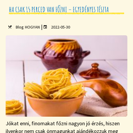
HA CSAK 15 PERCED VAN FŐZNI – EGYEDÉNYES TÉSZTA
|
Blog
HOGYAN
2022-05-30
Jókat enni, finomakat főzni nagyon jó érzés, hiszen
ilyenkor nem csak önmagunkat ajándékozzuk meg