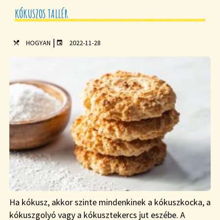
KÓKUSZOS TALLÉR
|
HOGYAN
2022-11-28
Ha kókusz, akkor szinte mindenkinek a kókuszkocka, a
kókuszgolyó vagy a kókusztekercs jut eszébe. A