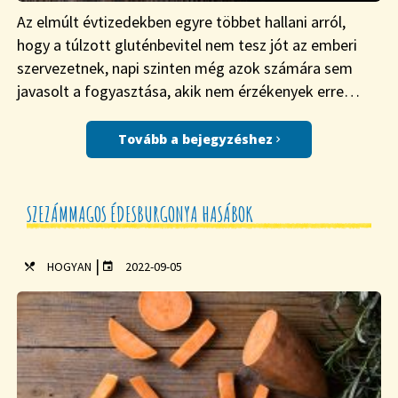
Az elmúlt évtizedekben egyre többet hallani arról,
hogy a túlzott gluténbevitel nem tesz jót az emberi
szervezetnek, napi szinten még azok számára sem
javasolt a fogyasztása, akik nem érzékenyek erre…
Tovább a bejegyzéshez
SZEZÁMMAGOS ÉDESBURGONYA HASÁBOK
|
HOGYAN
2022-09-05