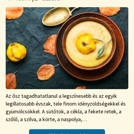
Az ősz tagadhatatlanul a legszínesebb és az egyik
legillatosabb évszak, tele finom idényzöldségekkel és
gyümölcsökkel. A sütőtök, a cékla, a fekete retek, a
szőlő, a szilva, a körte, a naspolya,…