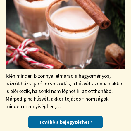
Idén minden bizonnyal elmarad a hagyományos,
házról-házra járó locsolkodás, a húsvét azonban akkor
is elérkezik, ha senki nem léphet ki az otthonából.
Márpedig ha húsvét, akkor tojásos finomságok
minden mennyiségben,…
Tovább a bejegyzéshez