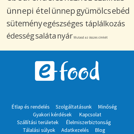
ünnepi étel
ünnep
gyümölcs
ebéd
sütemény
egészséges táplálkozás
édesség
saláta
nyár
Mutasd az összes címkét
Étlap és rendelés
Szolgáltatásunk
Minőség
Gyakori kérdések
Kapcsolat
Szállítási területek
Élelmiszerbiztonság
Tálalási súlyok
Adatkezelés
Blog