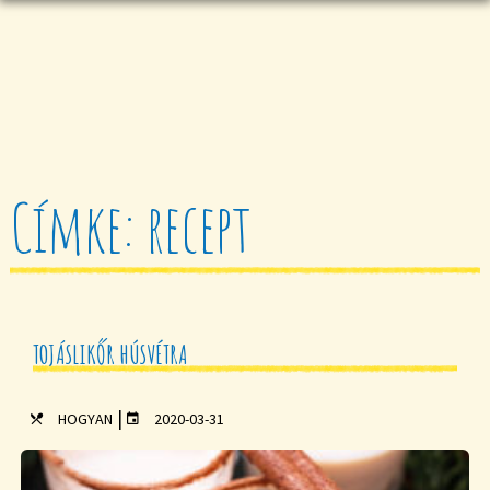
Címke: recept
TOJÁSLIKŐR HÚSVÉTRA
|
HOGYAN
2020-03-31