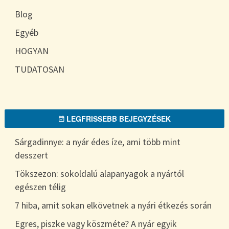
Blog
Egyéb
HOGYAN
TUDATOSAN
LEGFRISSEBB BEJEGYZÉSEK
Sárgadinnye: a nyár édes íze, ami több mint
desszert
Tökszezon: sokoldalú alapanyagok a nyártól
egészen télig
7 hiba, amit sokan elkövetnek a nyári étkezés során
Egres, piszke vagy köszméte? A nyár egyik