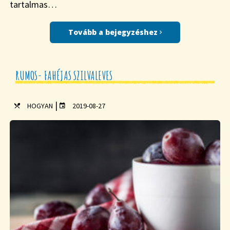
tartalmas…
Tovább a bejegyzéshez
RUMOS- FAHÉJAS SZILVALEVES
|
HOGYAN
2019-08-27