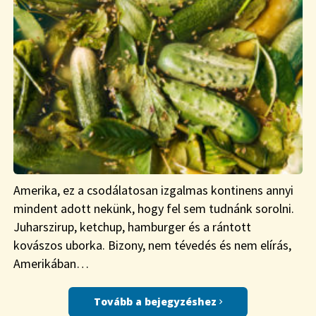
Amerika, ez a csodálatosan izgalmas kontinens annyi
mindent adott nekünk, hogy fel sem tudnánk sorolni.
Juharszirup, ketchup, hamburger és a rántott
kovászos uborka. Bizony, nem tévedés és nem elírás,
Amerikában…
Tovább a bejegyzéshez