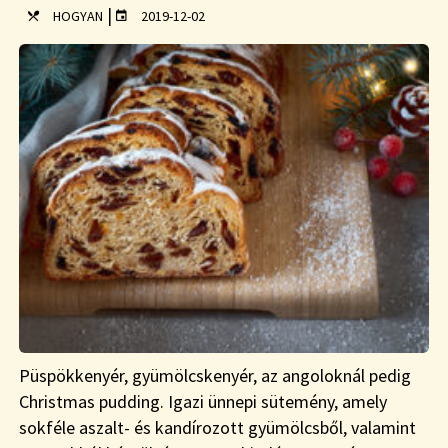
|
HOGYAN
2019-12-02
Püspökkenyér, gyümölcskenyér, az angoloknál pedig
Christmas pudding. Igazi ünnepi sütemény, amely
sokféle aszalt- és kandírozott gyümölcsből, valamint