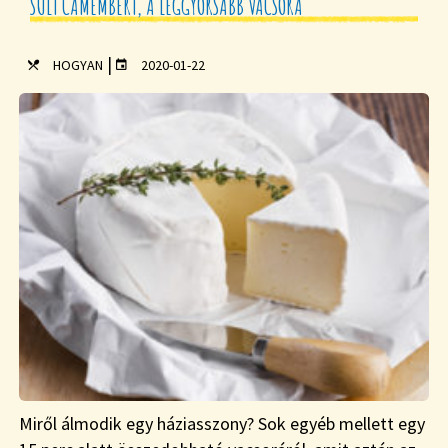
SÜLT CAMEMBERT, A LEGGYORSABB VACSORA
|
HOGYAN
2020-01-22
Miről álmodik egy háziasszony? Sok egyéb mellett egy