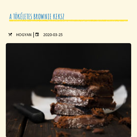
A TÖKÉLETES BROWNIE KEKSZ
|
HOGYAN
2020-03-25