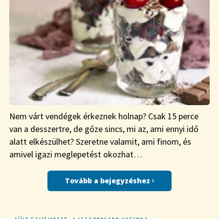
Nem várt vendégek érkeznek holnap? Csak 15 perce
van a desszertre, de gőze sincs, mi az, ami ennyi idő
alatt elkészülhet? Szeretne valamit, ami finom, és
amivel igazi meglepetést okozhat…
Tovább a bejegyzéshez