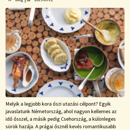
Melyik a legjobb kora őszi utazási célpont? Egyik
javaslatunk Németország, ahol nagyon kellemes az
idő ősszel, a másik pedig Csehország, a különleges
sörök hazája. A prágai ősznél kevés romantikusabb