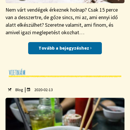
Nem várt vendégek érkeznek holnap? Csak 15 perce
van a desszertre, de gőze sincs, mi az, ami ennyi idő
alatt elkészülhet? Szeretne valamit, ami finom, és
amivel igazi meglepetést okozhat…
Tovább a bejegyzéshez
VIETNÁM
|
Blog
2020-02-13