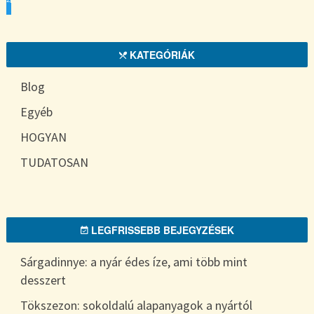
KATEGÓRIÁK
Blog
Egyéb
HOGYAN
TUDATOSAN
LEGFRISSEBB BEJEGYZÉSEK
Sárgadinnye: a nyár édes íze, ami több mint
desszert
Tökszezon: sokoldalú alapanyagok a nyártól