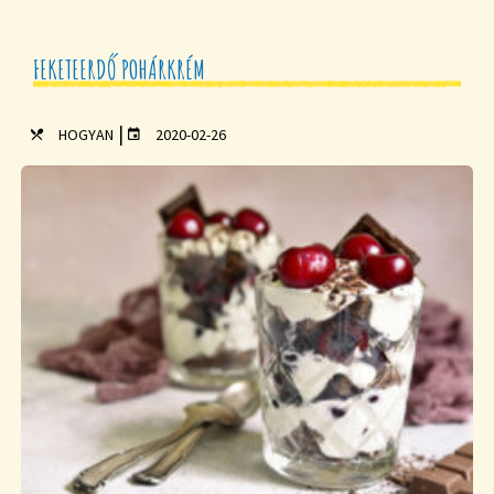
FEKETEERDŐ POHÁRKRÉM
|
HOGYAN
2020-02-26