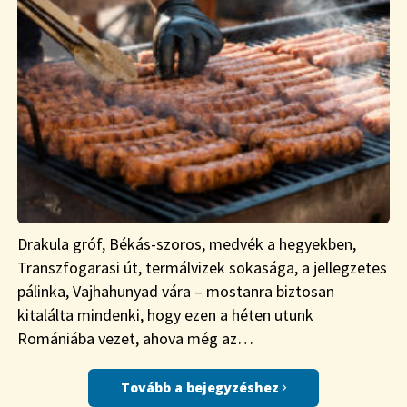
Drakula gróf, Békás-szoros, medvék a hegyekben,
Transzfogarasi út, termálvizek sokasága, a jellegzetes
pálinka, Vajhahunyad vára – mostanra biztosan
kitalálta mindenki, hogy ezen a héten utunk
Romániába vezet, ahova még az…
Tovább a bejegyzéshez