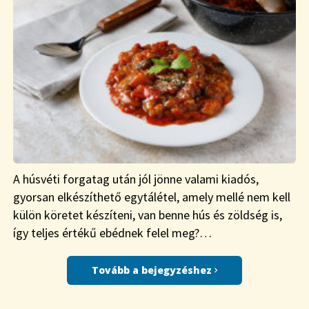
A húsvéti forgatag után jól jönne valami kiadós,
gyorsan elkészíthető egytálétel, amely mellé nem kell
külön köretet készíteni, van benne hús és zöldség is,
így teljes értékű ebédnek felel meg?…
Tovább a bejegyzéshez