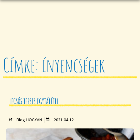
Címke: ínyencségek
LECSÓS TEPSIS EGYTÁLÉTEL
|
Blog
HOGYAN
2021-04-12