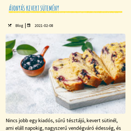
ÁFONYÁS KEVERT SÜTEMÉNY
|
Blog
2021-02-08
Nincs jobb egy kiadós, sűrű tésztájú, kevert sütinél,
ami eláll napokig, nagyszerű vendégváró édesség, és